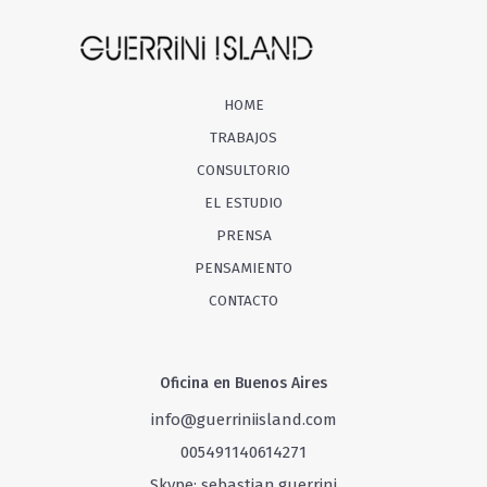
HOME
TRABAJOS
CONSULTORIO
EL ESTUDIO
PRENSA
PENSAMIENTO
CONTACTO
Oficina en Buenos Aires
info@guerriniisland.com
005491140614271
Skype: sebastian.guerrini