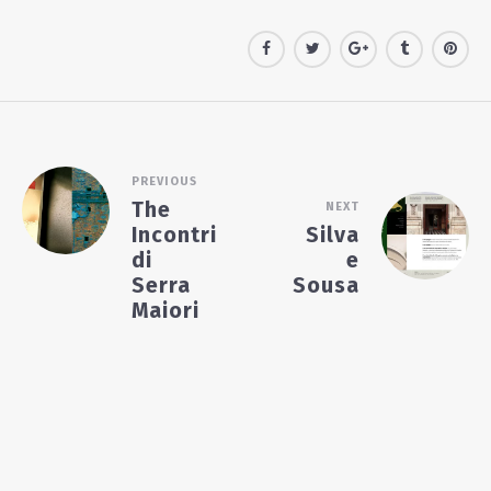
PREVIOUS
The
NEXT
Incontri
Silva
di
e
Serra
Sousa
Maiori