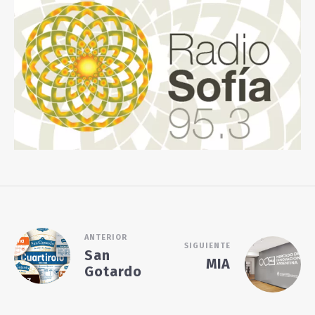
ANTERIOR
SIGUIENTE
San
MIA
Gotardo