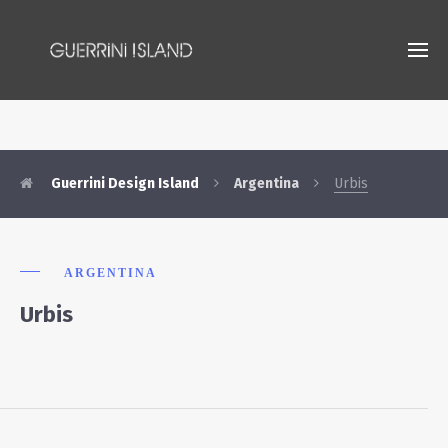
Guerrini Design Island
Argentina
Urbis
ARGENTINA
Urbis